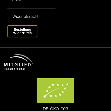
Jobs
Widerrufsrecht
Bestellung
Widerrufen
DE-ÖKO-003