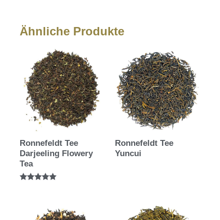
Ähnliche Produkte
Ronnefeldt Tee
Ronnefeldt Tee
Darjeeling Flowery
Yuncui
Tea
Bewertet mit
5.00
von 5