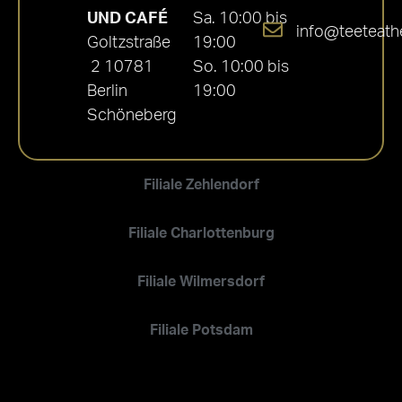
UND CAFÉ
Sa. 10:00 bis
info@teeteath
Goltzstraße
19:00
2 10781
So. 10:00 bis
Berlin
19:00
Schöneberg
Filiale Zehlendorf
Filiale Charlottenburg
Filiale Wilmersdorf
Filiale Potsdam