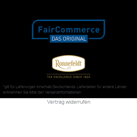
*gilt für Lieferungen innerhalb Deutschlands, Lieferzeiten für andere Länder
entnehmen Sie bitte den
Versandinformationen
Vertrag widerrufen