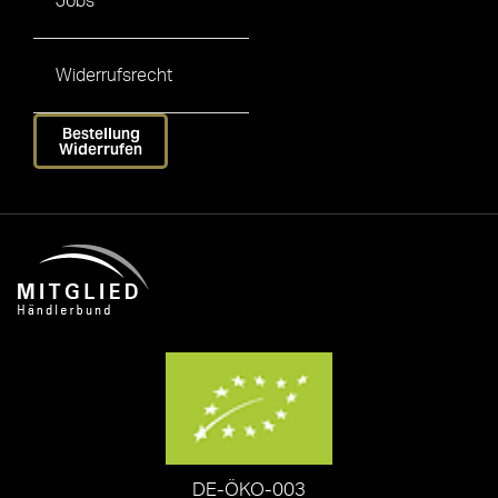
Jobs
Widerrufsrecht
Bestellung
Widerrufen
DE-ÖKO-003