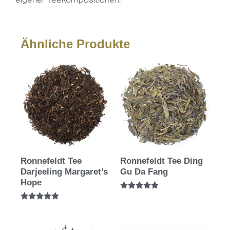
Ähnliche Produkte
Ronnefeldt Tee
Ronnefeldt Tee Ding
Darjeeling Margaret’s
Gu Da Fang
Hope
Bewertet mit
5.00
Bewertet mit
von 5
5.00
von 5