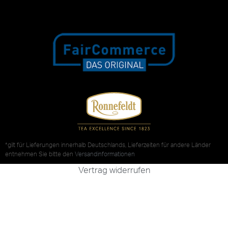
*gilt für Lieferungen innerhalb Deutschlands, Lieferzeiten für andere Länder
entnehmen Sie bitte den
Versandinformationen
Vertrag widerrufen