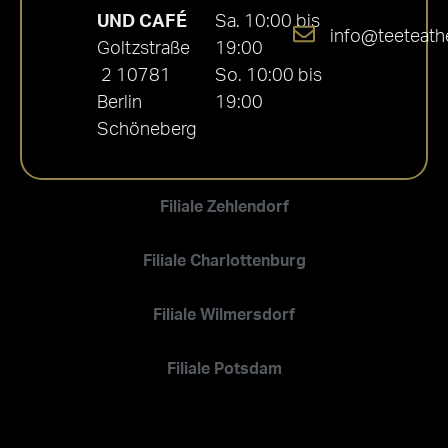
UND CAFÉ
Sa. 10:00 bis
info@teeteath
Goltzstraße
19:00
2 10781
So. 10:00 bis
Berlin
19:00
Schöneberg
Filiale Zehlendorf
Filiale Charlottenburg
Filiale Wilmersdorf
Filiale Potsdam