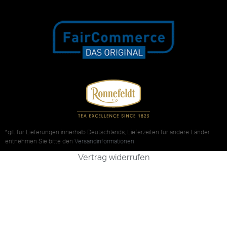
*gilt für Lieferungen innerhalb Deutschlands, Lieferzeiten für andere Länder
entnehmen Sie bitte den
Versandinformationen
Vertrag widerrufen