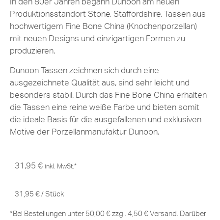
In den 80er Jahren begann Dunoon am neuen
Produktionsstandort Stone, Staffordshire, Tassen aus
hochwertigem Fine Bone China (Knochenporzellan)
mit neuen Designs und einzigartigen Formen zu
produzieren.
Dunoon Tassen zeichnen sich durch eine
ausgezeichnete Qualität aus, sind sehr leicht und
besonders stabil. Durch das Fine Bone China erhalten
die Tassen eine reine weiße Farbe und bieten somit
die ideale Basis für die ausgefallenen und exklusiven
Motive der Porzellanmanufaktur Dunoon.
31,95
€
inkl. MwSt.*
31,95
€
/
Stück
*Bei Bestellungen unter 50,00 € zzgl. 4,50 € Versand. Darüber