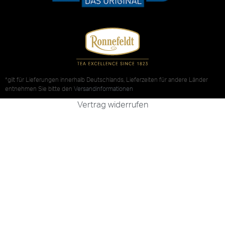
*gilt für Lieferungen innerhalb Deutschlands, Lieferzeiten für andere Länder
entnehmen Sie bitte den
Versandinformationen
Vertrag widerrufen