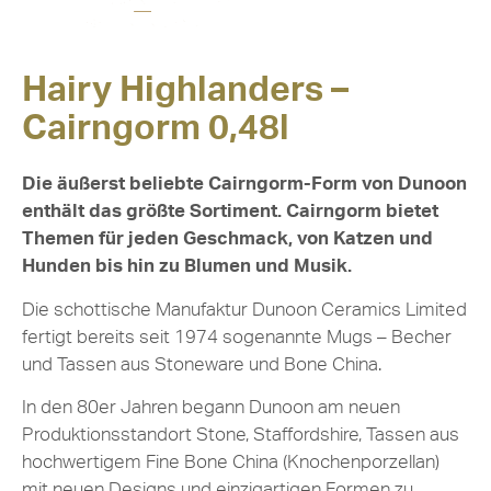
Hairy Highlanders –
Cairngorm 0,48l
Die äußerst beliebte Cairngorm-Form von Dunoon
enthält das größte Sortiment. Cairngorm bietet
Themen für jeden Geschmack, von Katzen und
Hunden bis hin zu Blumen und Musik.
Die schottische Manufaktur Dunoon Ceramics Limited
fertigt bereits seit 1974 sogenannte Mugs – Becher
und Tassen aus Stoneware und Bone China.
In den 80er Jahren begann Dunoon am neuen
Produktionsstandort Stone, Staffordshire, Tassen aus
hochwertigem Fine Bone China (Knochenporzellan)
mit neuen Designs und einzigartigen Formen zu