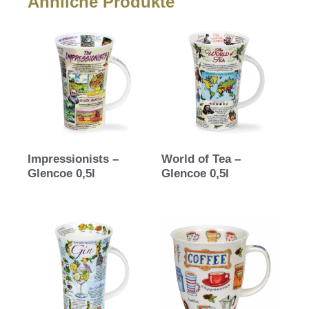
Ähnliche Produkte
Impressionists –
World of Tea –
Glencoe 0,5l
Glencoe 0,5l