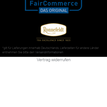
*gilt für Lieferungen innerhalb Deutschlands, Lieferzeiten für andere Länder
entnehmen Sie bitte den
Versandinformationen
Vertrag widerrufen