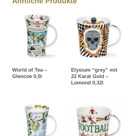
Ähnliche Produkte
World of Tea –
Elysium “grey” mit
Glencoe 0,5l
22 Karat Gold –
Lomond 0,32l