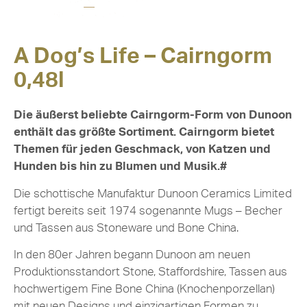
A Dog’s Life – Cairngorm
0,48l
Die äußerst beliebte Cairngorm-Form von Dunoon
enthält das größte Sortiment. Cairngorm bietet
Themen für jeden Geschmack, von Katzen und
Hunden bis hin zu Blumen und Musik.#
Die schottische Manufaktur Dunoon Ceramics Limited
fertigt bereits seit 1974 sogenannte Mugs – Becher
und Tassen aus Stoneware und Bone China.
In den 80er Jahren begann Dunoon am neuen
Produktionsstandort Stone, Staffordshire, Tassen aus
hochwertigem Fine Bone China (Knochenporzellan)
mit neuen Designs und einzigartigen Formen zu