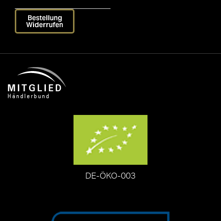
Bestellung
Widerrufen
DE-ÖKO-003