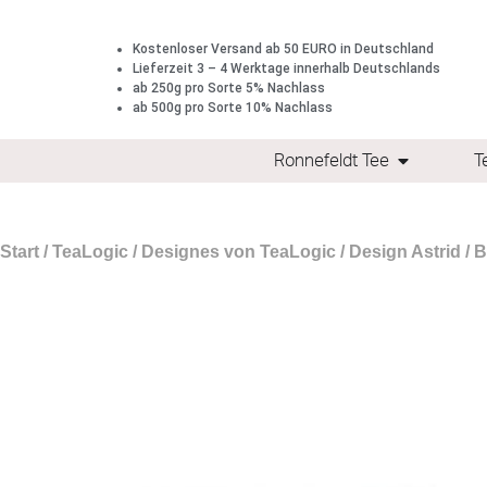
Kostenloser Versand ab 50 EURO in Deutschland
Lieferzeit 3 – 4 Werktage innerhalb Deutschlands
ab 250g pro Sorte 5% Nachlass
ab 500g pro Sorte 10% Nachlass
Ronnefeldt Tee
T
Start
/
TeaLogic
/
Designes von TeaLogic
/
Design Astrid
/ B