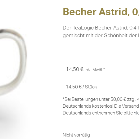
Becher Astrid, 0
Der TeaLogic Becher Astrid, 0,4 
gemischt mit der Schönheit der 
14,50
€
inkl. MwSt.*
14,50
€
/
Stück
*Bei Bestellungen unter 50,00 € zzgl.
Deutschlands kostenlos! Die Versand
Deutschlands entnehmen Sie bitte
hi
Nicht vorrätig