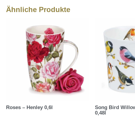
Ähnliche Produkte
Roses – Henley 0,6l
Song Bird Willo
0,48l