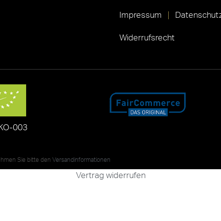
Impressum
Datenschutz
Widerrufsrecht
KO-003
nehmen Sie bitte den
Versandinformationen
Vertrag widerrufen