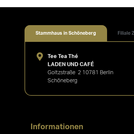
Stammhaus in Schöneberg
Filiale
Tee Tea Thé
LADEN UND CAFÉ
Goltzstraße 2 10781 Berlin
Schöneberg
Informationen