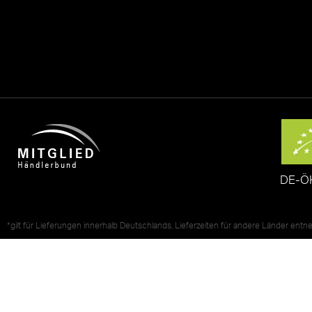
DE-Ö
*gilt für Lieferungen innerhalb Deutschlands, Lieferzeiten für andere Länder ent