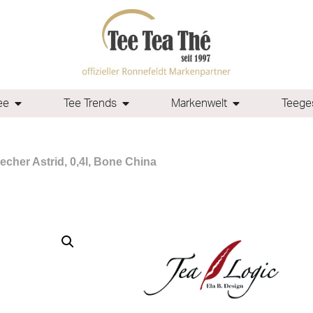
ee
Tee Trends
Markenwelt
Teeges
echer Astrid, 0,4l, Bone China