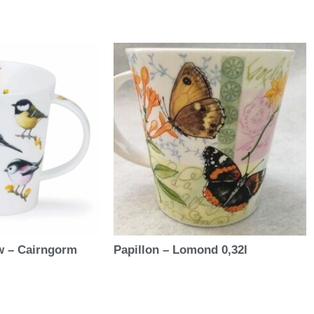
w – Cairngorm
Papillon – Lomond 0,32l