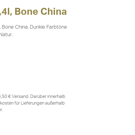
,4l, Bone China
l, Bone China. Dunkle Farbtöne
Natur.
 4,50 € Versand. Darüber innerhalb
kosten für Lieferungen außerhalb
er
.