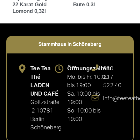
22 Karat Gold –
Bute 0,3l
Lomond 0,32l
Stammhaus in Schöneberg
Tee Tea
Öffnungszeiten:
030
Thé
Mo. bis Fr. 10:00
217
LADEN
bis 19:00
522 40
UND CAFÉ
Sa. 10:00 bis
info@teeteath
Goltzstraße
19:00
2 10781
So. 10:00 bis
Berlin
19:00
Schöneberg