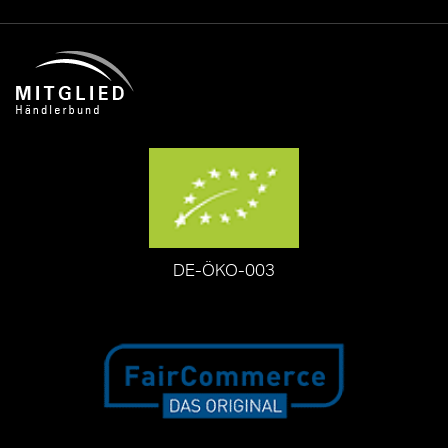
DE-ÖKO-003