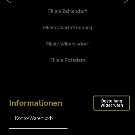
Filiale Zehlendorf
Filiale Charlottenburg
Filiale Wilmersdorf
Filiale Potsdam
Bestellung
Informationen
Widerrufen
Konto/Warenkorb