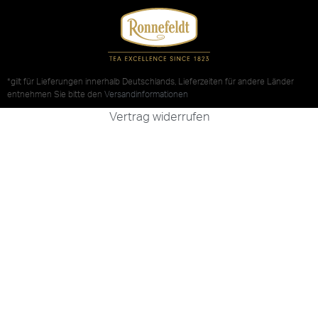
*gilt für Lieferungen innerhalb Deutschlands, Lieferzeiten für andere Länder
entnehmen Sie bitte den
Versandinformationen
Vertrag widerrufen