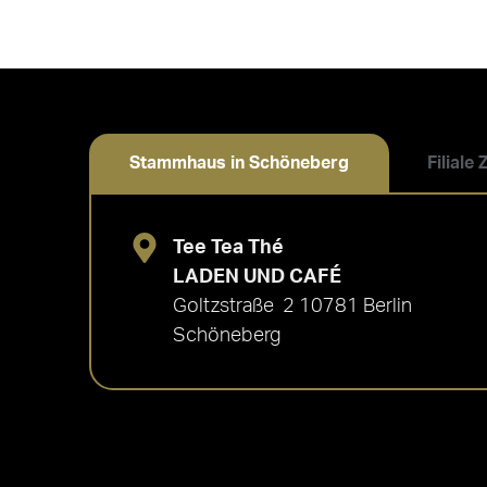
Stammhaus in Schöneberg
Filiale
Tee Tea Thé
LADEN UND CAFÉ
Goltzstraße 2 10781 Berlin
Schöneberg