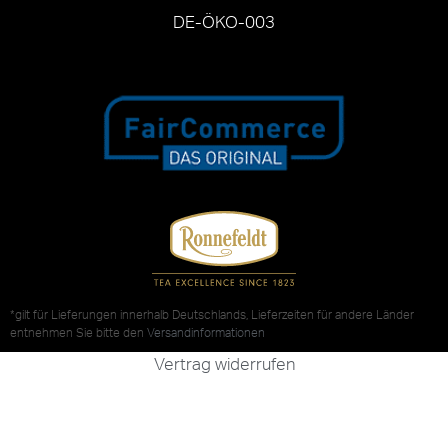
DE-ÖKO-003
*gilt für Lieferungen innerhalb Deutschlands, Lieferzeiten für andere Länder
entnehmen Sie bitte den
Versandinformationen
Vertrag widerrufen