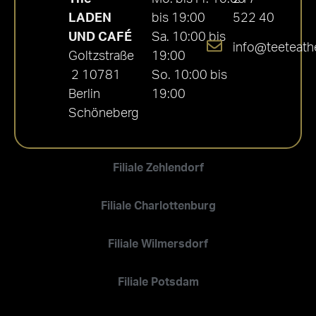
LADEN
bis 19:00
522 40
UND CAFÉ
Sa. 10:00 bis
info@teeteath
Goltzstraße
19:00
2 10781
So. 10:00 bis
Berlin
19:00
Schöneberg
Filiale Zehlendorf
Filiale Charlottenburg
Filiale Wilmersdorf
Filiale Potsdam