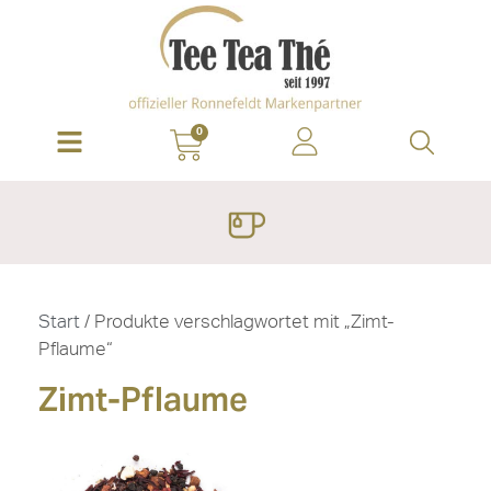
0
Start
/ Produkte verschlagwortet mit „Zimt-
Pflaume“
Zimt-Pflaume