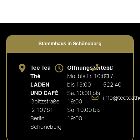
Stammhaus in Schöneberg
Tee Tea
Öffnungszeiten:
030
Thé
Mo. bis Fr. 10:00
217
LADEN
bis 19:00
522 40
UND CAFÉ
Sa. 10:00 bis
info@teeteath
Goltzstraße
19:00
2 10781
So. 10:00 bis
Berlin
19:00
Schöneberg