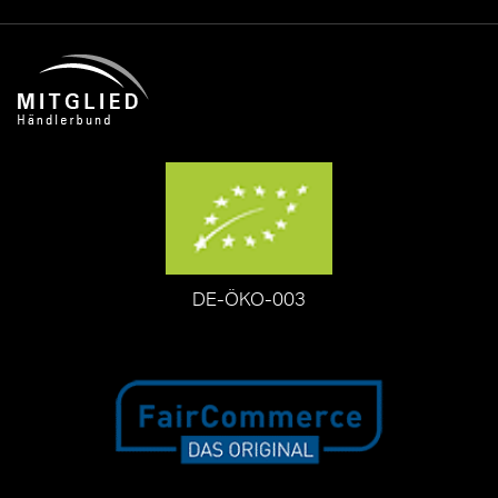
DE-ÖKO-003