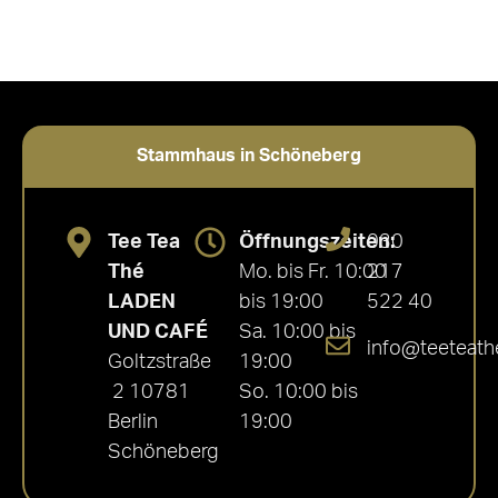
Stammhaus in Schöneberg
Tee Tea
Öffnungszeiten:
030
Thé
Mo. bis Fr. 10:00
217
LADEN
bis 19:00
522 40
UND CAFÉ
Sa. 10:00 bis
info@teeteath
Goltzstraße
19:00
2 10781
So. 10:00 bis
Berlin
19:00
Schöneberg