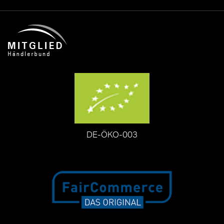
DE-ÖKO-003