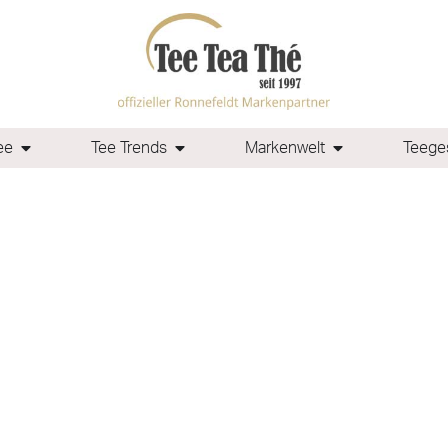
ee
Tee Trends
Markenwelt
Teeges