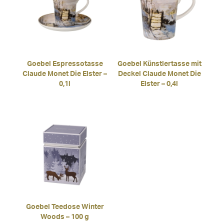
Goebel Espressotasse
Goebel Künstlertasse mit
Claude Monet Die Elster –
Deckel Claude Monet Die
0,1l
Elster – 0,4l
Goebel Teedose Winter
Woods – 100 g