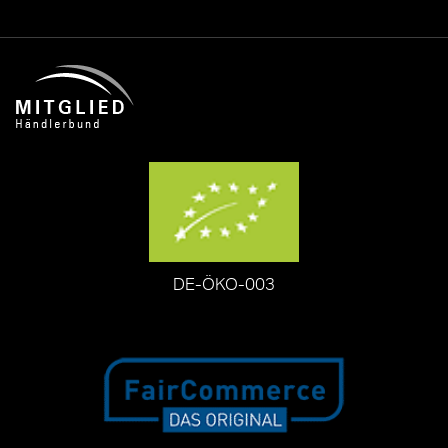
DE-ÖKO-003