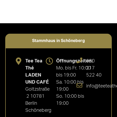
Stammhaus in Schöneberg
Tee Tea
Öffnungszeiten:
030
Thé
Mo. bis Fr. 10:00
217
LADEN
bis 19:00
522 40
UND CAFÉ
Sa. 10:00 bis
info@teeteath
Goltzstraße
19:00
2 10781
So. 10:00 bis
Berlin
19:00
Schöneberg