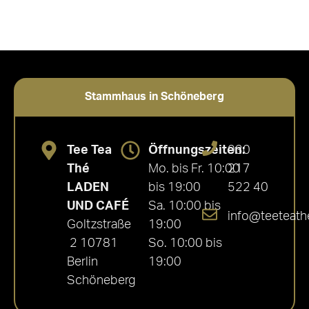
Stammhaus in Schöneberg
Tee Tea
Öffnungszeiten:
030
Thé
Mo. bis Fr. 10:00
217
LADEN
bis 19:00
522 40
UND CAFÉ
Sa. 10:00 bis
info@teeteath
Goltzstraße
19:00
2 10781
So. 10:00 bis
Berlin
19:00
Schöneberg