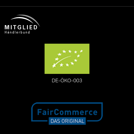
DE-ÖKO-003