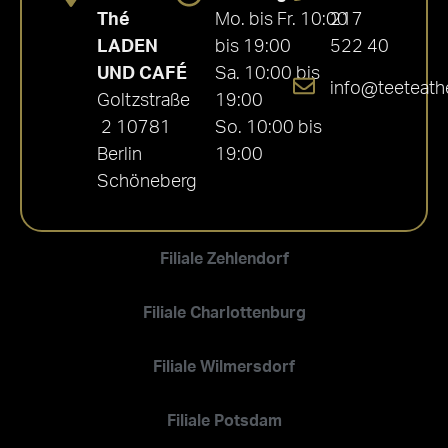
Thé
Mo. bis Fr. 10:00
217
LADEN
bis 19:00
522 40
UND CAFÉ
Sa. 10:00 bis
info@teeteath
Goltzstraße
19:00
2 10781
So. 10:00 bis
Berlin
19:00
Schöneberg
Filiale Zehlendorf
Filiale Charlottenburg
Filiale Wilmersdorf
Filiale Potsdam