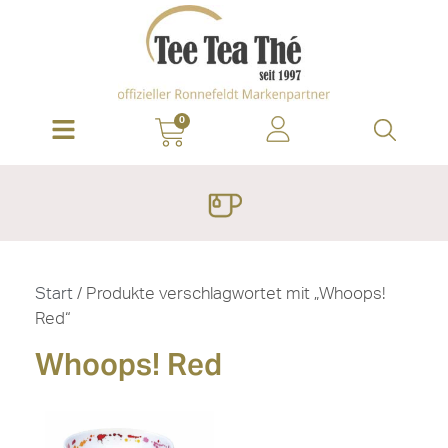
0
Start
/ Produkte verschlagwortet mit „Whoops!
Red“
Whoops! Red