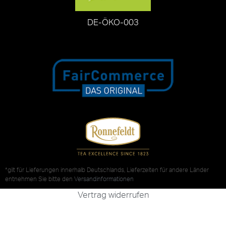
DE-ÖKO-003
*gilt für Lieferungen innerhalb Deutschlands, Lieferzeiten für andere Länder
entnehmen Sie bitte den
Versandinformationen
Vertrag widerrufen