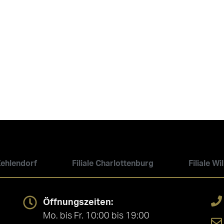
 Zehlendorf
Filiale Charlottenburg
Filiale W
Öffnungszeiten:
Mo. bis Fr. 10:00 bis 19:00