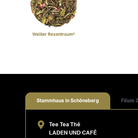
Weißer Rosentraum®
Stammhaus in Schöneberg
Filiale
Tee Tea Thé
LADEN UND CAFÉ