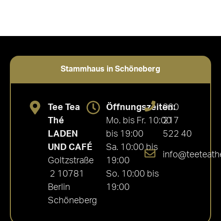
Stammhaus in Schöneberg
Tee Tea
Öffnungszeiten:
030
Thé
Mo. bis Fr. 10:00
217
LADEN
bis 19:00
522 40
UND CAFÉ
Sa. 10:00 bis
info@teeteath
Goltzstraße
19:00
2 10781
So. 10:00 bis
Berlin
19:00
Schöneberg