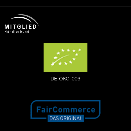
DE-ÖKO-003