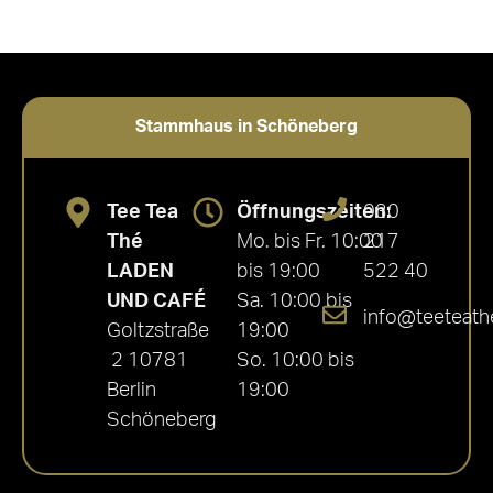
Stammhaus in Schöneberg
Tee Tea
Öffnungszeiten:
030
Thé
Mo. bis Fr. 10:00
217
LADEN
bis 19:00
522 40
UND CAFÉ
Sa. 10:00 bis
info@teeteath
Goltzstraße
19:00
2 10781
So. 10:00 bis
Berlin
19:00
Schöneberg