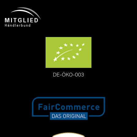
DE-ÖKO-003