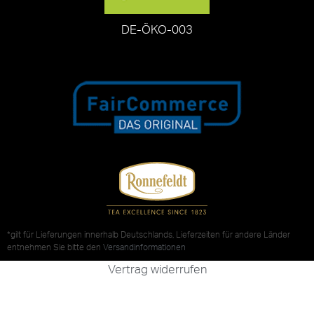
DE-ÖKO-003
*gilt für Lieferungen innerhalb Deutschlands, Lieferzeiten für andere Länder
entnehmen Sie bitte den
Versandinformationen
Vertrag widerrufen