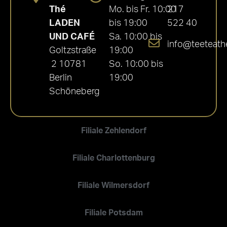
Thé
Mo. bis Fr. 10:00
217
LADEN
bis 19:00
522 40
UND CAFÉ
Sa. 10:00 bis
info@teeteath
Goltzstraße
19:00
2 10781
So. 10:00 bis
Berlin
19:00
Schöneberg
Filiale Zehlendorf
Filiale Charlottenburg
Filiale Wilmersdorf
Filiale Potsdam