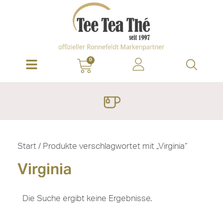
0
Start
/ Produkte verschlagwortet mit „Virginia“
Virginia
Die Suche ergibt keine Ergebnisse.