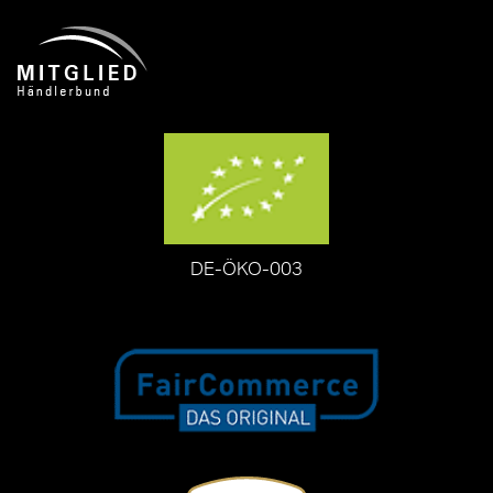
DE-ÖKO-003