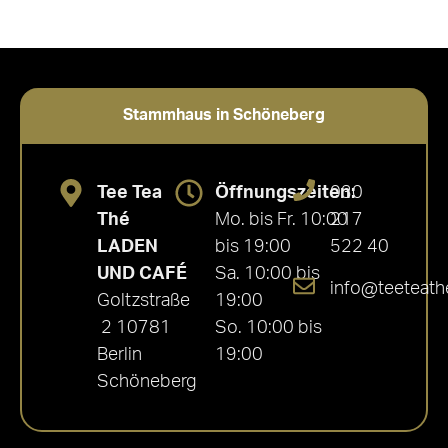
Stammhaus in Schöneberg
Tee Tea
Öffnungszeiten:
030
Thé
Mo. bis Fr. 10:00
217
LADEN
bis 19:00
522 40
UND CAFÉ
Sa. 10:00 bis
info@teeteath
Goltzstraße
19:00
2 10781
So. 10:00 bis
Berlin
19:00
Schöneberg