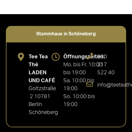
Stammhaus in Schöneberg
Tee Tea
Öffnungszeiten:
030
Thé
Mo. bis Fr. 10:00
217
LADEN
bis 19:00
522 40
UND CAFÉ
Sa. 10:00 bis
info@teeteath
Goltzstraße
19:00
2 10781
So. 10:00 bis
Berlin
19:00
Schöneberg