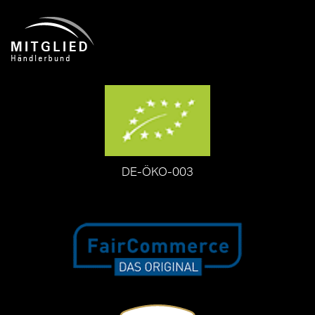
DE-ÖKO-003