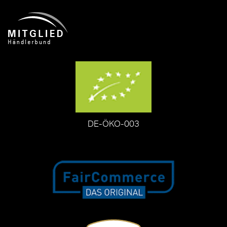
DE-ÖKO-003