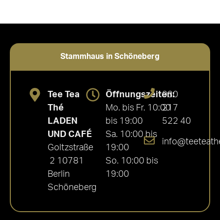
Stammhaus in Schöneberg
Tee Tea
Öffnungszeiten:
030
Thé
Mo. bis Fr. 10:00
217
LADEN
bis 19:00
522 40
UND CAFÉ
Sa. 10:00 bis
info@teeteath
Goltzstraße
19:00
2 10781
So. 10:00 bis
Berlin
19:00
Schöneberg