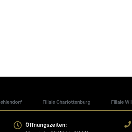
 Zehlendorf
Filiale Charlottenburg
Filiale W
Öffnungszeiten: