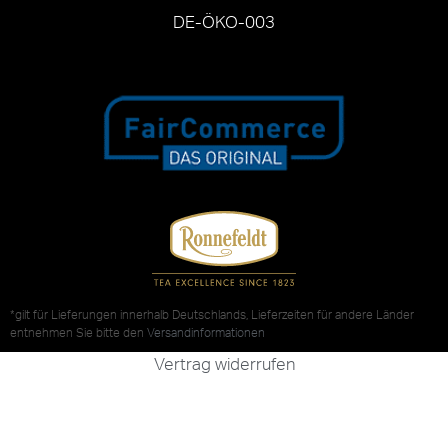
DE-ÖKO-003
*gilt für Lieferungen innerhalb Deutschlands, Lieferzeiten für andere Länder
entnehmen Sie bitte den
Versandinformationen
Vertrag widerrufen