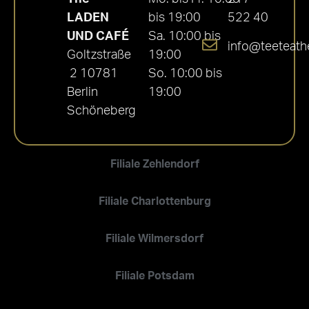
LADEN
bis 19:00
522 40
UND CAFÉ
Sa. 10:00 bis
info@teeteath
Goltzstraße
19:00
2 10781
So. 10:00 bis
Berlin
19:00
Schöneberg
Filiale Zehlendorf
Filiale Charlottenburg
Filiale Wilmersdorf
Filiale Potsdam