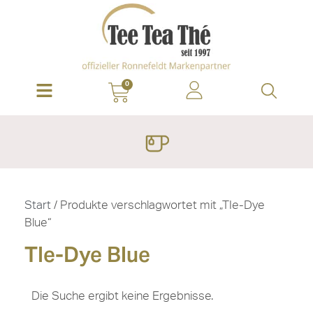
0
Start
/ Produkte verschlagwortet mit „TIe-Dye
Blue“
TIe-Dye Blue
Die Suche ergibt keine Ergebnisse.