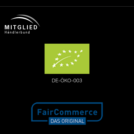
DE-ÖKO-003