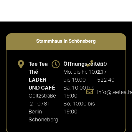
Stammhaus in Schöneberg
Tee Tea
Öffnungszeiten:
030
Thé
Mo. bis Fr. 10:00
217
LADEN
bis 19:00
522 40
UND CAFÉ
Sa. 10:00 bis
info@teeteath
Goltzstraße
19:00
2 10781
So. 10:00 bis
Berlin
19:00
Schöneberg