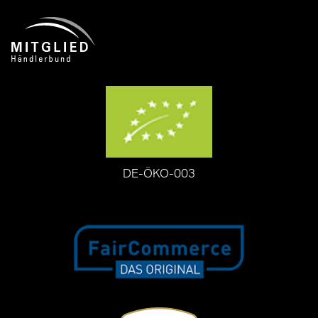
DE-ÖKO-003