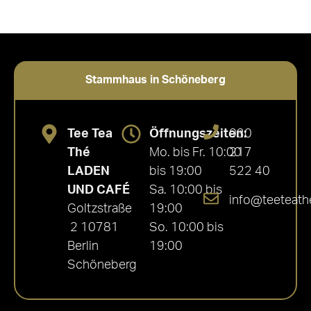
Stammhaus in Schöneberg
Tee Tea
Öffnungszeiten:
030
Thé
Mo. bis Fr. 10:00
217
LADEN
bis 19:00
522 40
UND CAFÉ
Sa. 10:00 bis
info@teeteath
Goltzstraße
19:00
2 10781
So. 10:00 bis
Berlin
19:00
Schöneberg