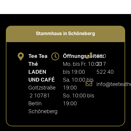
Stammhaus in Schöneberg
Tee Tea
Öffnungszeiten:
030
Thé
Mo. bis Fr. 10:00
217
LADEN
bis 19:00
522 40
UND CAFÉ
Sa. 10:00 bis
info@teeteath
Goltzstraße
19:00
2 10781
So. 10:00 bis
Berlin
19:00
Schöneberg