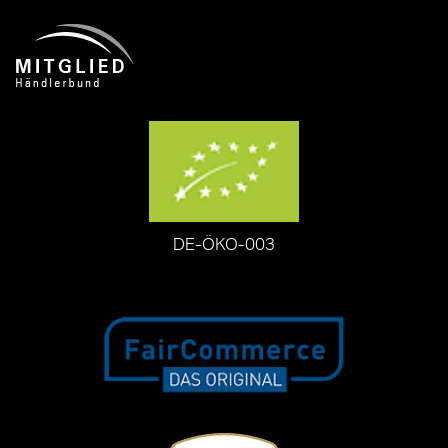
DE-ÖKO-003