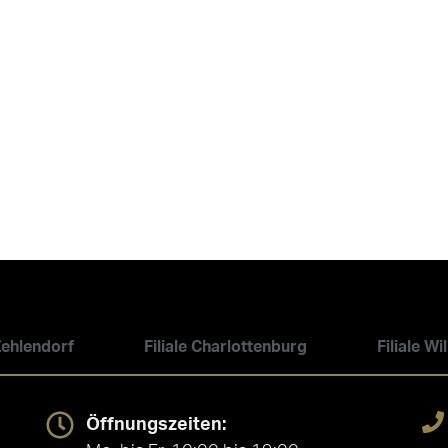
 Zehlendorf
Filiale Charlottenburg
Filiale W
Öffnungszeiten: