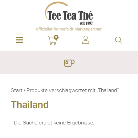
0
Start
/ Produkte verschlagwortet mit „Thailand“
Thailand
Die Suche ergibt keine Ergebnisse.