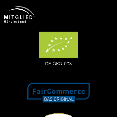
DE-ÖKO-003