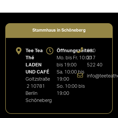
Stammhaus in Schöneberg
Tee Tea
Öffnungszeiten:
030
Thé
Mo. bis Fr. 10:00
217
LADEN
bis 19:00
522 40
UND CAFÉ
Sa. 10:00 bis
info@teeteath
Goltzstraße
19:00
2 10781
So. 10:00 bis
Berlin
19:00
Schöneberg