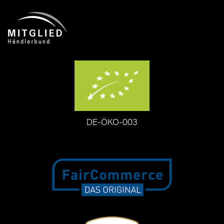
DE-ÖKO-003