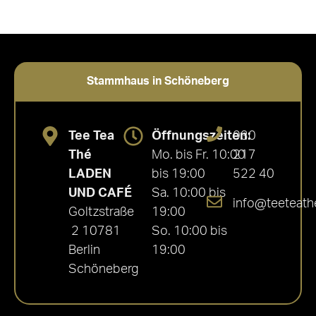
Stammhaus in Schöneberg
Tee Tea
Öffnungszeiten:
030
Thé
Mo. bis Fr. 10:00
217
LADEN
bis 19:00
522 40
UND CAFÉ
Sa. 10:00 bis
info@teeteath
Goltzstraße
19:00
2 10781
So. 10:00 bis
Berlin
19:00
Schöneberg