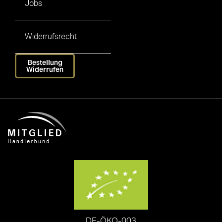
Jobs
Widerrufsrecht
Bestellung
Widerrufen
DE-ÖKO-003