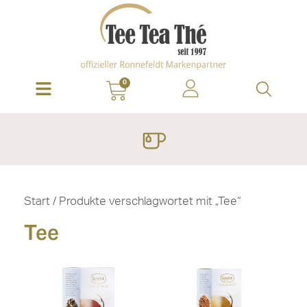
0
Start
/ Produkte verschlagwortet mit „Tee“
Tee