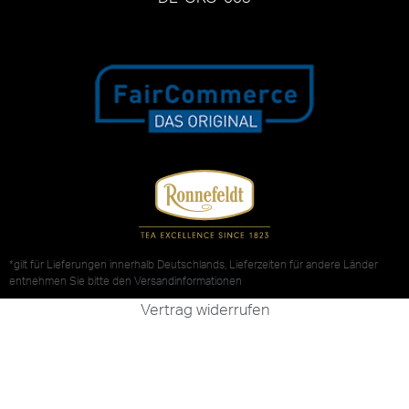
*gilt für Lieferungen innerhalb Deutschlands, Lieferzeiten für andere Länder
entnehmen Sie bitte den
Versandinformationen
Vertrag widerrufen