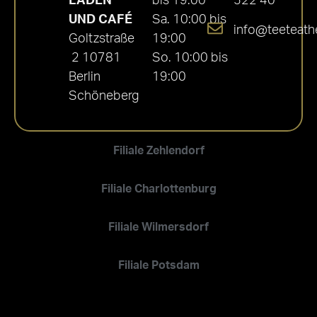
LADEN
bis 19:00
522 40
UND CAFÉ
Sa. 10:00 bis
info@teeteath
Goltzstraße
19:00
2 10781
So. 10:00 bis
Berlin
19:00
Schöneberg
Filiale Zehlendorf
Filiale Charlottenburg
Filiale Wilmersdorf
Filiale Potsdam