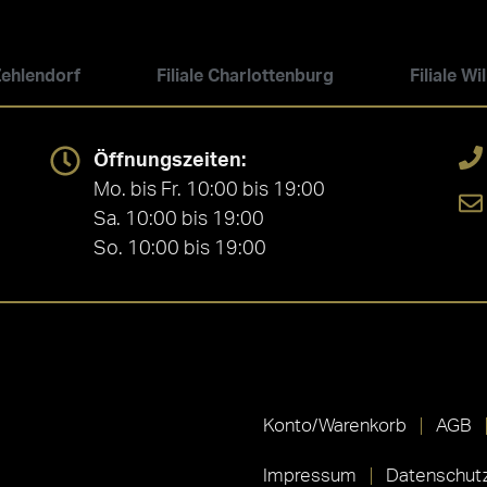
 Zehlendorf
Filiale Charlottenburg
Filiale W
Öffnungszeiten:
Mo. bis Fr. 10:00 bis 19:00
Sa. 10:00 bis 19:00
So. 10:00 bis 19:00
Konto/Warenkorb
AGB
Impressum
Datenschutz