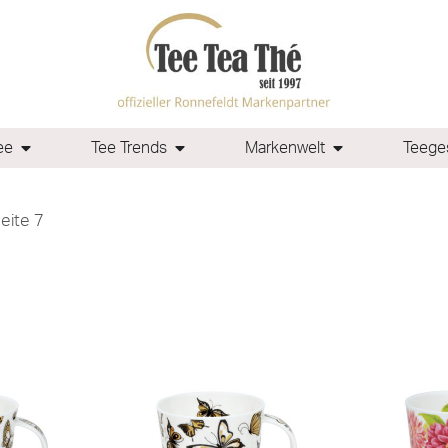
ee
Tee Trends
Markenwelt
Teeges
eite 7