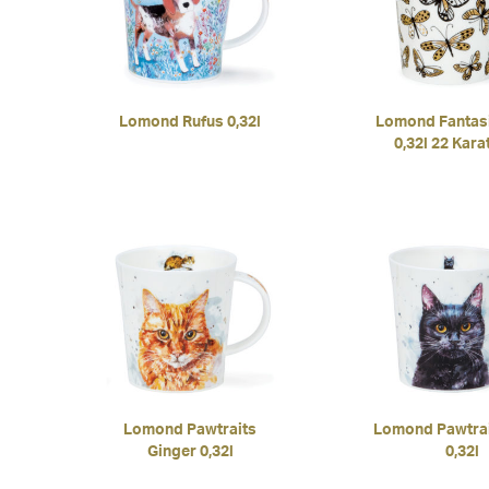
Lomond Rufus 0,32l
Lomond Fantas
0,32l 22 Kara
Lomond Pawtraits
Lomond Pawtrai
Ginger 0,32l
0,32l