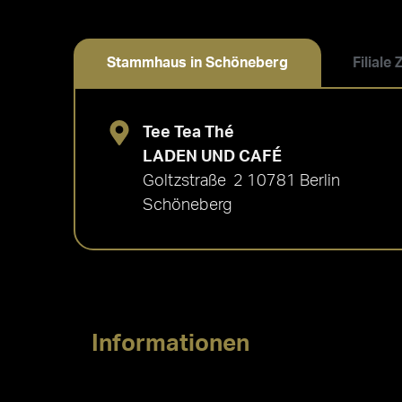
Stammhaus in Schöneberg
Filiale
Tee Tea Thé
LADEN UND CAFÉ
Goltzstraße 2 10781 Berlin
Schöneberg
Informationen