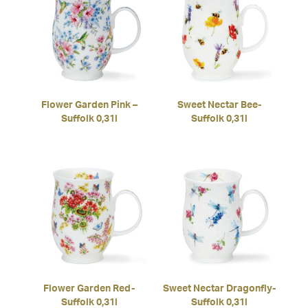
Flower Garden Pink –
Sweet Nectar Bee-
Suffolk 0,31l
Suffolk 0,31l
Flower Garden Red-
Sweet Nectar Dragonfly-
Suffolk 0,31l
Suffolk 0,31l