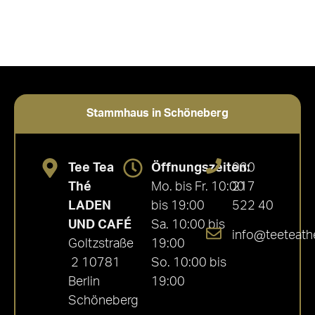
Stammhaus in Schöneberg
Tee Tea
Öffnungszeiten:
030
Thé
Mo. bis Fr. 10:00
217
LADEN
bis 19:00
522 40
UND CAFÉ
Sa. 10:00 bis
info@teeteath
Goltzstraße
19:00
2 10781
So. 10:00 bis
Berlin
19:00
Schöneberg