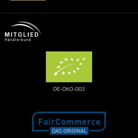
DE-ÖKO-003