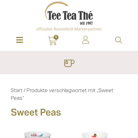
0
Start
/ Produkte verschlagwortet mit „Sweet
Peas“
Sweet Peas