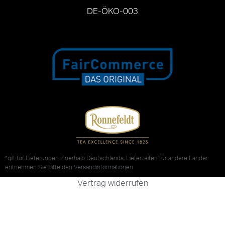
DE-ÖKO-003
*gilt für Lieferungen innerhalb Deutschlands, Lieferzeiten für andere Länder
entnehmen Sie bitte den
Versandinformationen
Vertrag widerrufen