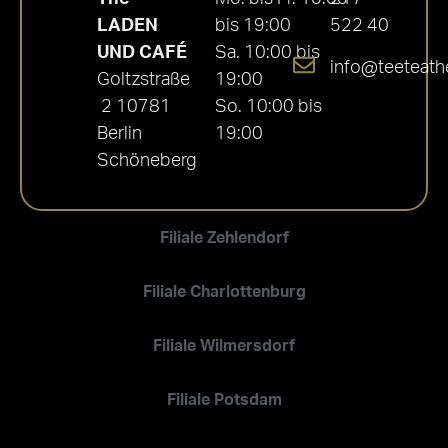
LADEN
bis 19:00
522 40
UND CAFÉ
Sa. 10:00 bis
info@teeteath
Goltzstraße
19:00
2 10781
So. 10:00 bis
Berlin
19:00
Schöneberg
Filiale Zehlendorf
Filiale Charlottenburg
Filiale Wilmersdorf
Filiale Potsdam