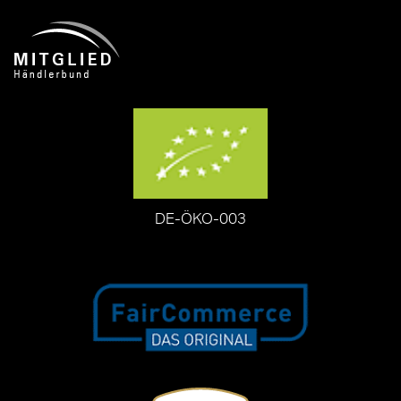
DE-ÖKO-003