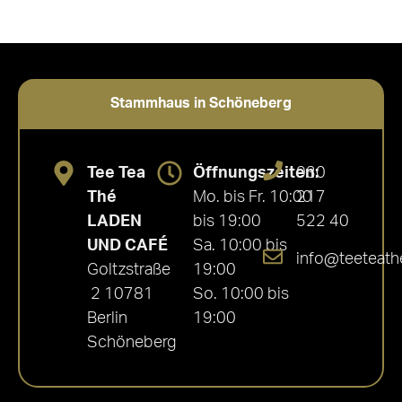
Stammhaus in Schöneberg
Tee Tea
Öffnungszeiten:
030
Thé
Mo. bis Fr. 10:00
217
LADEN
bis 19:00
522 40
UND CAFÉ
Sa. 10:00 bis
info@teeteath
Goltzstraße
19:00
2 10781
So. 10:00 bis
Berlin
19:00
Schöneberg