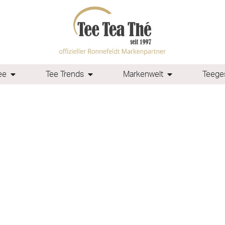
ee
Tee Trends
Markenwelt
Teeges