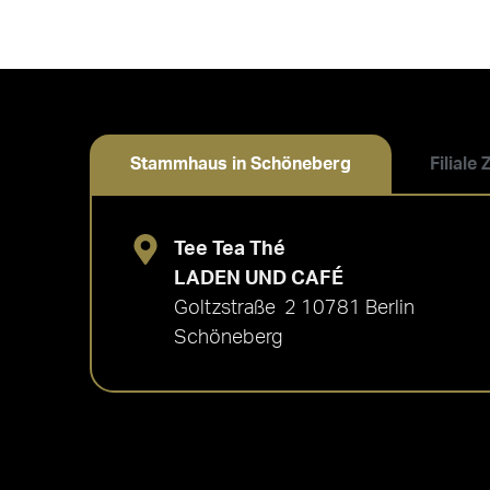
Stammhaus in Schöneberg
Filiale
Tee Tea Thé
LADEN UND CAFÉ
Goltzstraße 2 10781 Berlin
Schöneberg