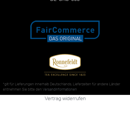
*gilt für Lieferungen innerhalb Deutschlands, Lieferzeiten für andere Länder
entnehmen Sie bitte den
Versandinformationen
Vertrag widerrufen