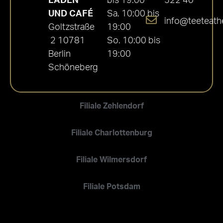
LADEN
bis 19:00
522 40
UND CAFÉ
Sa. 10:00 bis
info@teeteath
Goltzstraße
19:00
2 10781
So. 10:00 bis
Berlin
19:00
Schöneberg
Filiale Zehlendorf
Filiale Charlottenburg
Filiale Wilmersdorf
Filiale Potsdam