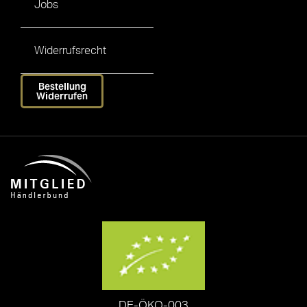
Jobs
Widerrufsrecht
Bestellung
Widerrufen
DE-ÖKO-003