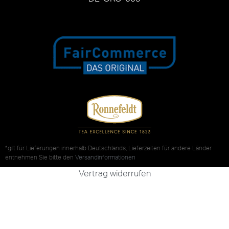
*gilt für Lieferungen innerhalb Deutschlands, Lieferzeiten für andere Länder
entnehmen Sie bitte den
Versandinformationen
Vertrag widerrufen