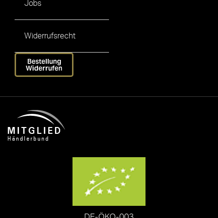
Jobs
Widerrufsrecht
Bestellung
Widerrufen
DE-ÖKO-003