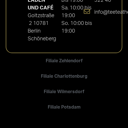
LADEN
bis 19:00
522 40
UND CAFÉ
Sa. 10:00 bis
info@teeteath
Goltzstraße
19:00
2 10781
So. 10:00 bis
Berlin
19:00
Schöneberg
Filiale Zehlendorf
Filiale Charlottenburg
Filiale Wilmersdorf
Filiale Potsdam