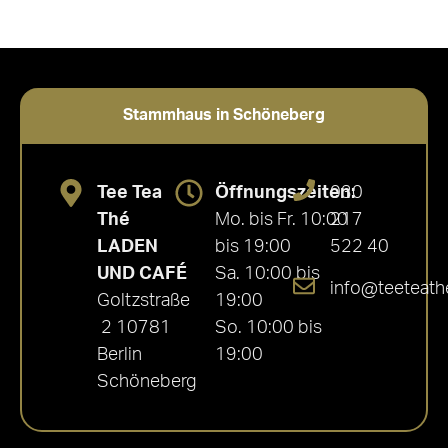
Stammhaus in Schöneberg
Tee Tea
Öffnungszeiten:
030
Thé
Mo. bis Fr. 10:00
217
LADEN
bis 19:00
522 40
UND CAFÉ
Sa. 10:00 bis
info@teeteath
Goltzstraße
19:00
2 10781
So. 10:00 bis
Berlin
19:00
Schöneberg