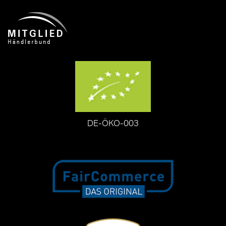
DE-ÖKO-003