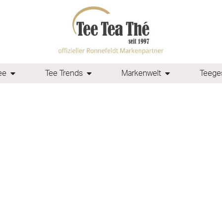
ee
Tee Trends
Markenwelt
Teeges