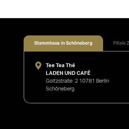
Stammhaus in Schöneberg
Filiale
Tee Tea Thé
LADEN UND CAFÉ
Goltzstraße 2 10781 Berlin
Schöneberg