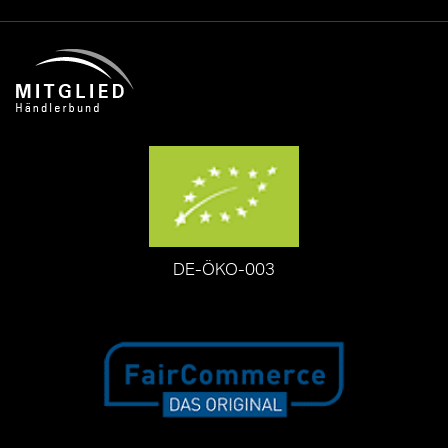
DE-ÖKO-003