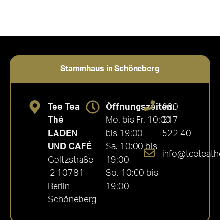
Stammhaus in Schöneberg
Tee Tea
Öffnungszeiten:
030
Thé
Mo. bis Fr. 10:00
217
LADEN
bis 19:00
522 40
UND CAFÉ
Sa. 10:00 bis
info@teeteath
Goltzstraße
19:00
2 10781
So. 10:00 bis
Berlin
19:00
Schöneberg