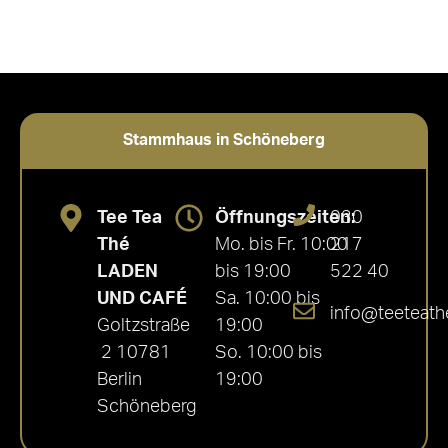
Stammhaus in Schöneberg
Tee Tea
Öffnungszeiten:
030
Thé
Mo. bis Fr. 10:00
217
LADEN
bis 19:00
522 40
UND CAFÉ
Sa. 10:00 bis
info@teeteath
Goltzstraße
19:00
2 10781
So. 10:00 bis
Berlin
19:00
Schöneberg