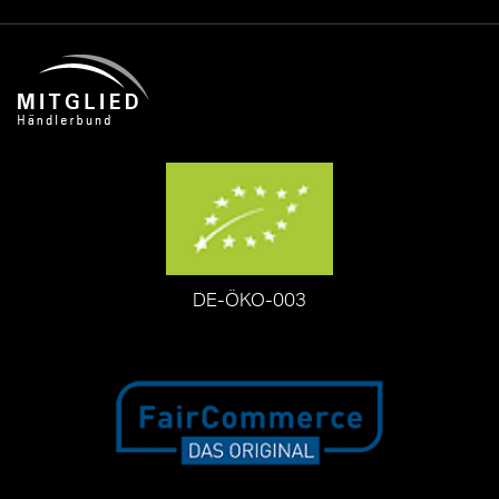
DE-ÖKO-003