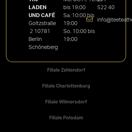
LADEN
bis 19:00
522 40
UND CAFÉ
Sa. 10:00 bis
info@teeteath
Goltzstraße
19:00
2 10781
So. 10:00 bis
Berlin
19:00
Schöneberg
Filiale Zehlendorf
Filiale Charlottenburg
Filiale Wilmersdorf
Filiale Potsdam