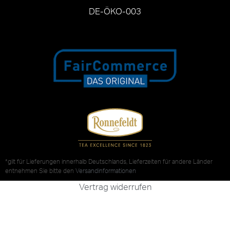
DE-ÖKO-003
*gilt für Lieferungen innerhalb Deutschlands, Lieferzeiten für andere Länder
entnehmen Sie bitte den
Versandinformationen
Vertrag widerrufen