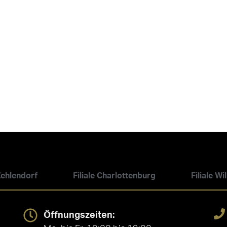
 Zehlendorf
Filiale Charlottenburg
Filiale W
Öffnungszeiten: