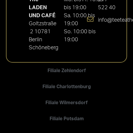
LADEN
bis 19:00
522 40
UND CAFÉ
Sa. 10:00 bis
info@teeteath
Goltzstraße
19:00
2 10781
So. 10:00 bis
Berlin
19:00
Schöneberg
Filiale Zehlendorf
Filiale Charlottenburg
Filiale Wilmersdorf
Filiale Potsdam