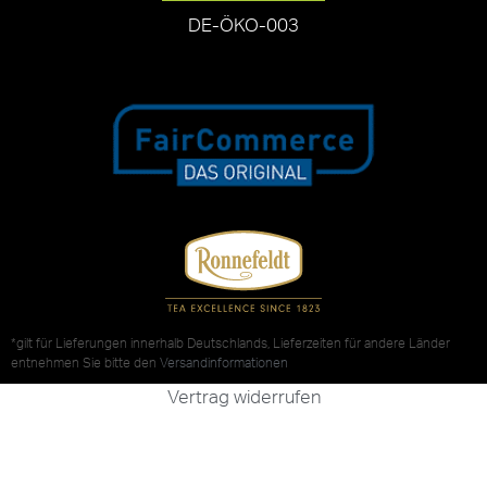
DE-ÖKO-003
*gilt für Lieferungen innerhalb Deutschlands, Lieferzeiten für andere Länder
entnehmen Sie bitte den
Versandinformationen
Vertrag widerrufen