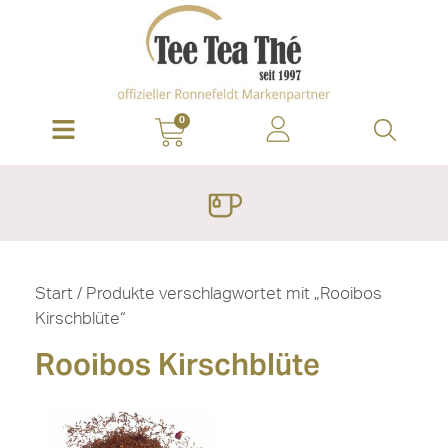
0
Start
/ Produkte verschlagwortet mit „Rooibos
Kirschblüte“
Rooibos Kirschblüte