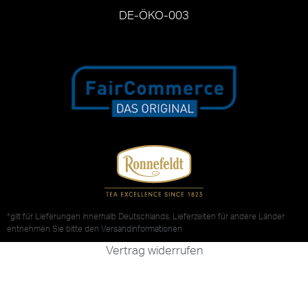
DE-ÖKO-003
*gilt für Lieferungen innerhalb Deutschlands, Lieferzeiten für andere Länder
entnehmen Sie bitte den
Versandinformationen
Vertrag widerrufen