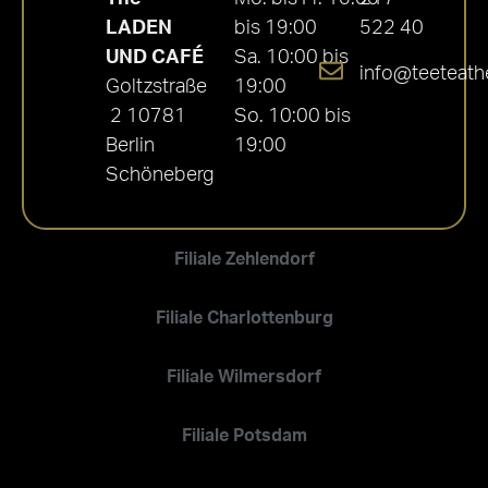
LADEN
bis 19:00
522 40
UND CAFÉ
Sa. 10:00 bis
info@teeteath
Goltzstraße
19:00
2 10781
So. 10:00 bis
Berlin
19:00
Schöneberg
Filiale Zehlendorf
Filiale Charlottenburg
Filiale Wilmersdorf
Filiale Potsdam