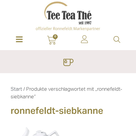
0
Start
/ Produkte verschlagwortet mit „ronnefeldt-
siebkanne“
ronnefeldt-siebkanne