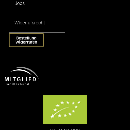
Jobs
Widerrufsrecht
Bestellung
Widerrufen