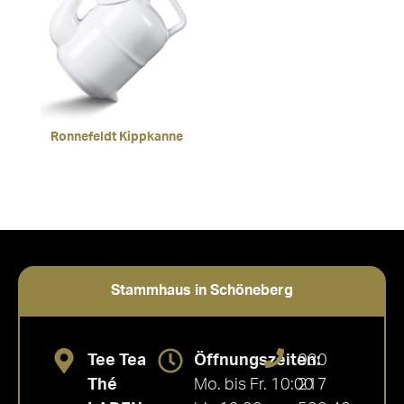
Ronnefeldt Kippkanne
Stammhaus in Schöneberg
Tee Tea
Öffnungszeiten:
030
Thé
Mo. bis Fr. 10:00
217