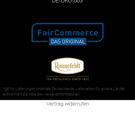
DE-ÖKO-003
*gilt für Lieferungen innerhalb Deutschlands, Lieferzeiten für andere Länder
entnehmen Sie bitte den
Versandinformationen
Vertrag widerrufen