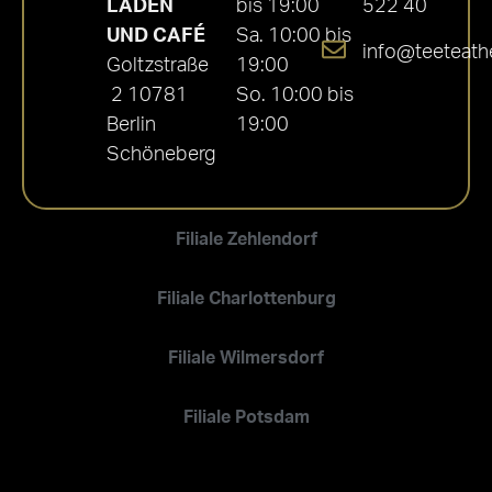
LADEN
bis 19:00
522 40
UND CAFÉ
Sa. 10:00 bis
info@teeteath
Goltzstraße
19:00
2 10781
So. 10:00 bis
Berlin
19:00
Schöneberg
Filiale Zehlendorf
Filiale Charlottenburg
Filiale Wilmersdorf
Filiale Potsdam