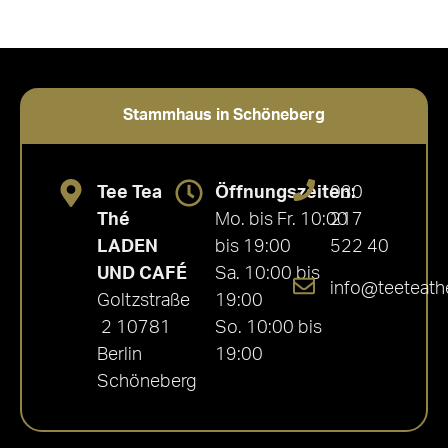
Stammhaus in Schöneberg
Tee Tea
Öffnungszeiten:
030
Thé
Mo. bis Fr. 10:00
217
LADEN
bis 19:00
522 40
UND CAFÉ
Sa. 10:00 bis
info@teeteath
Goltzstraße
19:00
2 10781
So. 10:00 bis
Berlin
19:00
Schöneberg