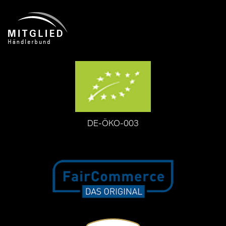
DE-ÖKO-003