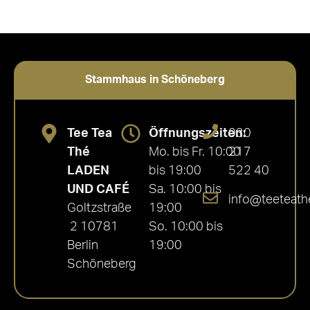
Stammhaus in Schöneberg
Tee Tea
Öffnungszeiten:
030
Thé
Mo. bis Fr. 10:00
217
LADEN
bis 19:00
522 40
UND CAFÉ
Sa. 10:00 bis
info@teeteath
Goltzstraße
19:00
2 10781
So. 10:00 bis
Berlin
19:00
Schöneberg