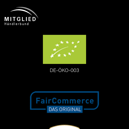
DE-ÖKO-003