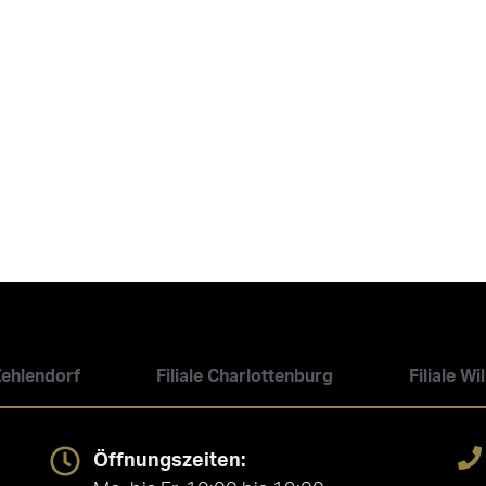
 Zehlendorf
Filiale Charlottenburg
Filiale W
Öffnungszeiten: